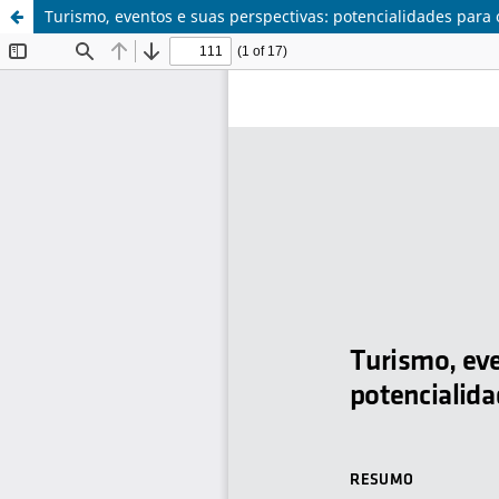
Turismo, eventos e suas perspectivas: potencialidades para