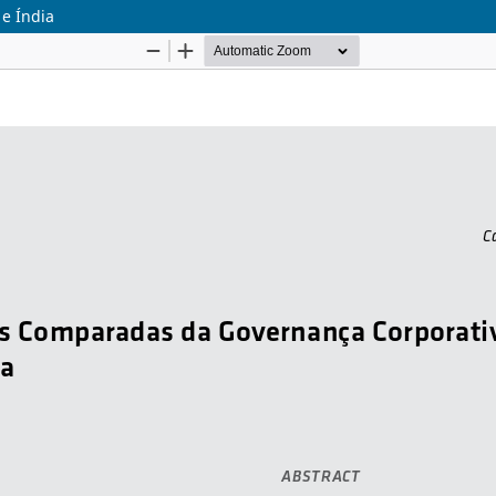
e Índia