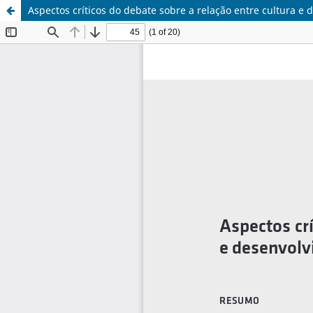
Aspectos críticos do debate sobre a relação entre cultura e