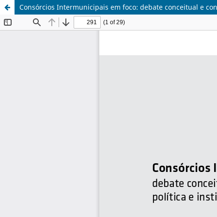
Consórcios Intermunicipais em foco: debate conceitual e con