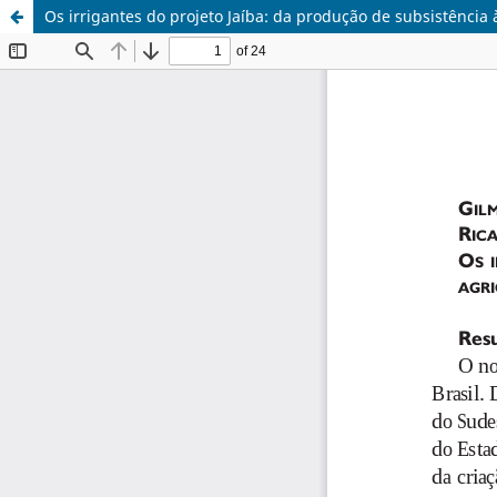
Os irrigantes do projeto Jaíba: da produção de subsistência