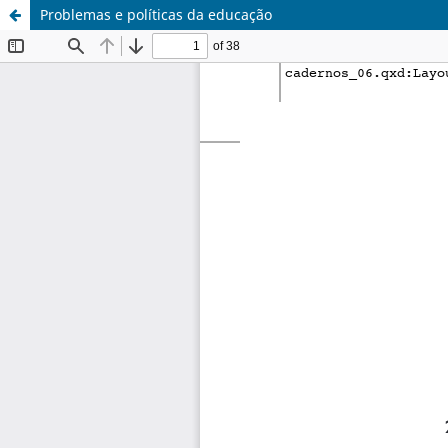
Problemas e políticas da educação