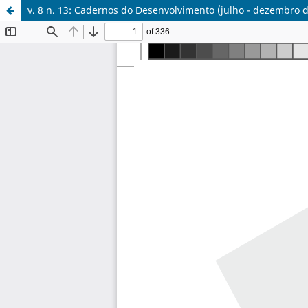
v. 8 n. 13: Cadernos do Desenvolvimento (julho - dezembro 