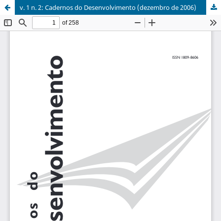
v. 1 n. 2: Cadernos do Desenvolvimento (dezembro de 2006)