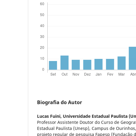
Biografia do Autor
Lucas Fuini,
Universidade Estadual Paulista (U
Professor Assistente Doutor do Curso de Geogra
Estadual Paulista (Unesp), Campus de Ourinhos
projeto regular de pesquisa Fapesp (Fundação 