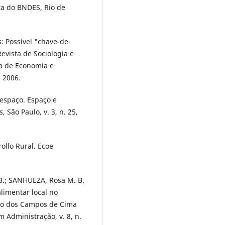
a do BNDES, Rio de
: Possível "chave-de-
Revista de Sociologia e
ra de Economia e
. 2006.
 espaço. Espaço e
 São Paulo, v. 3, n. 25,
llo Rural. Ecoe
B.; SANHUEZA, Rosa M. B.
limentar local no
ião dos Campos de Cima
 Administração, v. 8, n.