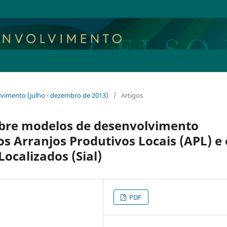
lvimento (julho - dezembro de 2013)
/
Artigos
bre modelos de desenvolvimento
: os Arranjos Produtivos Locais (APL) e
ocalizados (Sial)
PDF