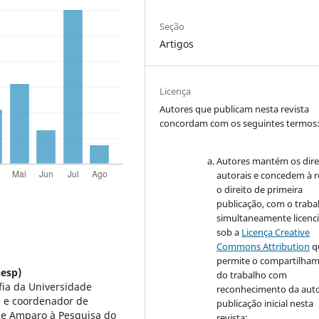
Seção
Artigos
Licença
Autores que publicam nesta revista
concordam com os seguintes termos
Autores mantém os dire
autorais e concedem à r
o direito de primeira
publicação, com o traba
simultaneamente licenc
sob a
Licença Creative
Commons Attribution
q
permite o compartilha
nesp)
do trabalho com
fia da Universidade
reconhecimento da auto
, e coordenador de
publicação inicial nesta
de Amparo à Pesquisa do
revista;