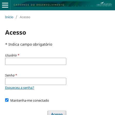
Início
/
Acesso
Acesso
* Indica campo obrigatório
Usuário
*
Senha
*
Esqueceu a senha?
Mantenha-me conectado
Acesso