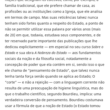
família tradicional, que ele prefere chamar de casa, as
profissões ou as instituições como a Igreja, que ele analisa
em termos de campo. Mas suas reticências talvez nunca
tenham sido fortes quanto a respeito do Estado, a ponto de
não se permitir utilizar essa palavra por vários anos (mais
de 20) em que, todavia, estudava seus componentes, e de
ter reservado parte importante das publicações que lhe
dedicou explicitamente — em especial no seu curso
Sobre o
Estado
e sua obra
A Nobreza do Estado
— aos fundamentos
sociais da noção e da filosofia social, notadamente a
concepção de poder que ela contém em si, sendo isso o que
ele chama de “pensamento de Estado”, que talvez nunca
tenha tanta força senão quando se aplica ao Estado; O
“corte” — e não a rejeição — com a linguagem corrente não
resulta de uma preocupação de higiene linguística, mas do
que o trabalho científico, segundo Bourdieu, implica: uma
verdadeira conversão de pensamento. Bourdieu costumava
usar a fórmula de que a noção de Estado (o Estado tomou