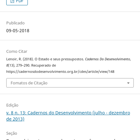
PDF
Publicado
09-05-2018
Como Citar
Lenoir, R. (2018). O Estado e seus pressupostos.
Cadernos Do Desenvolvimento
,
8
(13), 279–290. Recuperado de
https://cadernosdodesenvolvimento.org.br/cdes/article/view/148
Fomatos de Citação
Edição
v. 8 n. 13: Cadernos do Desenvolvimento (julho - dezembro
de 2013)
Seção