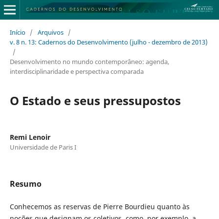
Início
/
Arquivos
/
v. 8 n. 13: Cadernos do Desenvolvimento (julho - dezembro de 2013)
/
Desenvolvimento no mundo contemporâneo: agenda,
interdisciplinaridade e perspectiva comparada
O Estado e seus pressupostos
Remi Lenoir
Universidade de Paris I
Resumo
Conhecemos as reservas de Pierre Bourdieu quanto às
noções que designam os coletivos, como, por exemplo, a