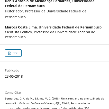
Denis Antônio de Mendonça Bernardes,
Universidade
Federal de Pernambuco
Historiador. Professor da Universidade Federal de
Pernambuco.
Marcos Costa Lima,
Universidade Federal de Pernambuco
Cientista Político. Professor da Universidade Federal de
Pernambuco.
PDF
Publicado
23-05-2018
Como Citar
Bernardes, D. A. de M., & Lima, M. C. (2018). Um cartesiano na encruzilhada da
revolução.
Cadernos Do Desenvolvimento
,
6
(8), 75–84. Recuperado de
https://cadernosdodesenvolvimento.org.br/cdes/article/view/256