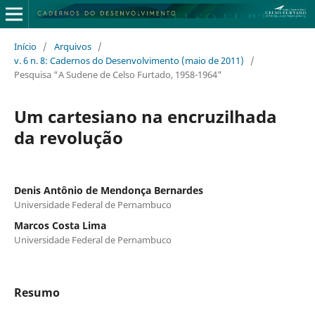
Início
/
Arquivos
/
v. 6 n. 8: Cadernos do Desenvolvimento (maio de 2011)
/
Pesquisa "A Sudene de Celso Furtado, 1958-1964"
Um cartesiano na encruzilhada
da revolução
Denis Antônio de Mendonça Bernardes
Universidade Federal de Pernambuco
Marcos Costa Lima
Universidade Federal de Pernambuco
Resumo