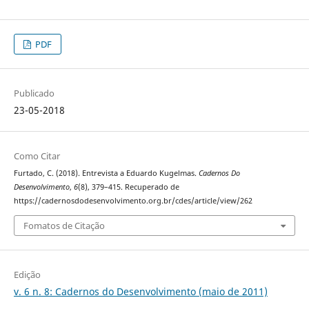
PDF
Publicado
23-05-2018
Como Citar
Furtado, C. (2018). Entrevista a Eduardo Kugelmas.
Cadernos Do
Desenvolvimento
,
6
(8), 379–415. Recuperado de
https://cadernosdodesenvolvimento.org.br/cdes/article/view/262
Fomatos de Citação
Edição
v. 6 n. 8: Cadernos do Desenvolvimento (maio de 2011)