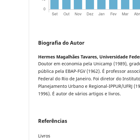
Biografia do Autor
Hermes Magalhães Tavares,
Universidade Feder
Doutor em economia pela Unicamp (1989), gra
pública pela EBAP-FGV (1962). É professor asso
Federal do Rio de Janeiro. Foi diretor do Institu
Planejamento Urbano e Regional-IPPUR/UFRJ (19
1996). É autor de vários artigos e livros.
Referências
Livros