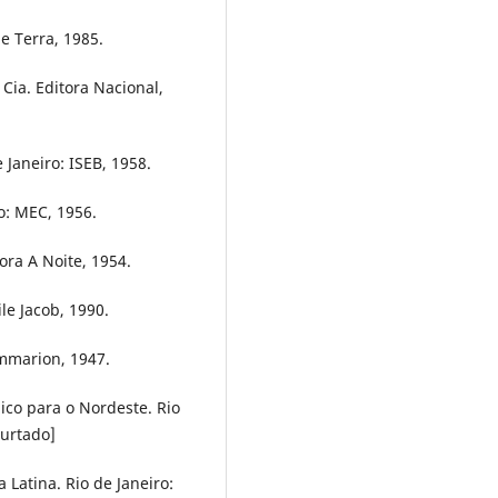
 e Terra, 1985.
 Cia. Editora Nacional,
 Janeiro: ISEB, 1958.
o: MEC, 1956.
tora A Noite, 1954.
le Jacob, 1990.
lammarion, 1947.
co para o Nordeste. Rio
Furtado]
Latina. Rio de Janeiro: