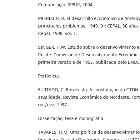
Comunicação IPPUR, 2004.
PREBISCH, R. El desarrollo económico de Améric
principales problemas, 1949. In: CEPAL. 50 año
Cepal. 1998, vol. 1.
SINGER, H.W. Estudo sobre o desenvolvimento 
Recife: Comissão de Desenvolvimento Econômic
primeira versão é de 1953, publicada pelo BNDE
Periódicos
FURTADO, C. Entrevista: A constatação do GTDN 
atualidade. Revista Econômica do Nordeste. Fortal
out/dez, 1997.
Dissertação, tese e monografia
TAVARES, H.M. Uma política de desenvolvimento 
brasileiro. Tese de Doutorado. Campinas: UNICA