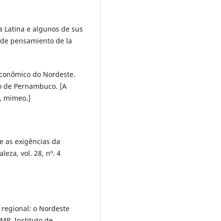
a Latina e algunos de sus
s de pensamiento de la
econômico do Nordeste.
o de Pernambuco. [A
, mimeo.]
e as exigências da
eza, vol. 28, nº. 4
regional: o Nordeste
MP, Instituto de