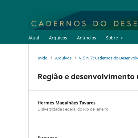
Atual
Arquivos
Anúncios
Sobre
Início
/
Arquivos
/
v. 5 n. 7: Cadernos do Desenvo
Região e desenvolvimento r
Hermes Magalhães Tavares
Universidade Federal do Rio de Janeiro