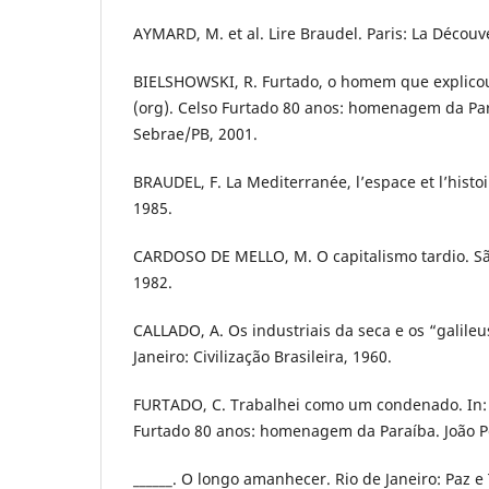
AYMARD, M. et al. Lire Braudel. Paris: La Découv
BIELSHOWSKI, R. Furtado, o homem que explicou 
(org). Celso Furtado 80 anos: homenagem da Par
Sebrae/PB, 2001.
BRAUDEL, F. La Mediterranée, l’espace et l’histoi
1985.
CARDOSO DE MELLO, M. O capitalismo tardio. São
1982.
CALLADO, A. Os industriais da seca e os “galile
Janeiro: Civilização Brasileira, 1960.
FURTADO, C. Trabalhei como um condenado. In: 
Furtado 80 anos: homenagem da Paraíba. João Pe
______. O longo amanhecer. Rio de Janeiro: Paz e 