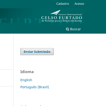
Cadastro
Acesso
Buscar
Enviar Submissão
Idioma
English
Português (Brasil)