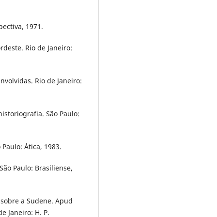
pectiva, 1971.
rdeste. Rio de Janeiro:
volvidas. Rio de Janeiro:
istoriografia. São Paulo:
 Paulo: Ática, 1983.
São Paulo: Brasiliense,
l sobre a Sudene. Apud
e Janeiro: H. P.