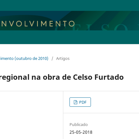
lvimento (outubro de 2010)
/
Artigos
egional na obra de Celso Furtado
PDF
Publicado
25-05-2018