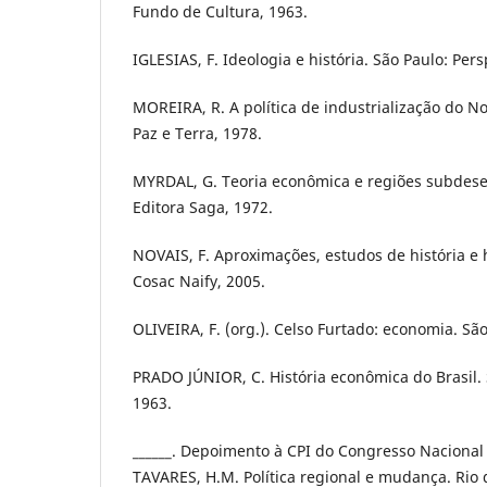
Fundo de Cultura, 1963.
IGLESIAS, F. Ideologia e história. São Paulo: Pers
MOREIRA, R. A política de industrialização do No
Paz e Terra, 1978.
MYRDAL, G. Teoria econômica e regiões subdesen
Editora Saga, 1972.
NOVAIS, F. Aproximações, estudos de história e h
Cosac Naify, 2005.
OLIVEIRA, F. (org.). Celso Furtado: economia. São
PRADO JÚNIOR, C. História econômica do Brasil. 
1963.
______. Depoimento à CPI do Congresso Naciona
TAVARES, H.M. Política regional e mudança. Rio d