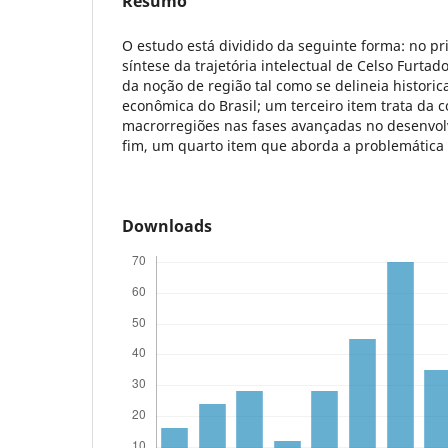
Resumo
O estudo está dividido da seguinte forma: no p
síntese da trajetória intelectual de Celso Furta
da noção de região tal como se delineia histor
econômica do Brasil; um terceiro item trata da c
macrorregiões nas fases avançadas no desenvolv
fim, um quarto item que aborda a problemática
Downloads