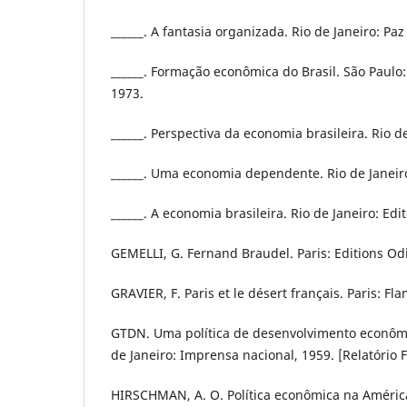
______. A fantasia organizada. Rio de Janeiro: Paz
______. Formação econômica do Brasil. São Paulo:
1973.
______. Perspectiva da economia brasileira. Rio de
______. Uma economia dependente. Rio de Janeir
______. A economia brasileira. Rio de Janeiro: Edi
GEMELLI, G. Fernand Braudel. Paris: Editions Odi
GRAVIER, F. Paris et le désert français. Paris: F
GTDN. Uma política de desenvolvimento econômi
de Janeiro: Imprensa nacional, 1959. [Relatório 
HIRSCHMAN, A. O. Política econômica na América 