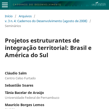
Início
/
Arquivos
/
v. 3 n. 4: Cadernos do Desenvolvimento (agosto de 2008)
/
Seminários
Projetos estruturantes de
integração territorial: Brasil e
América do Sul
Cláudio Salm
Centro Celso Furtado
Sebastião Soares
Tânia Bacelar de Araújo
Universidade Federal de Pernambuco
Maurício Borges Lemos