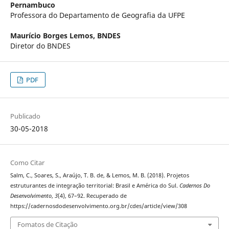
Pernambuco
Professora do Departamento de Geografia da UFPE
Maurício Borges Lemos,
BNDES
Diretor do BNDES
PDF
Publicado
30-05-2018
Como Citar
Salm, C., Soares, S., Araújo, T. B. de, & Lemos, M. B. (2018). Projetos
estruturantes de integração territorial: Brasil e América do Sul.
Cadernos Do
Desenvolvimento
,
3
(4), 67–92. Recuperado de
https://cadernosdodesenvolvimento.org.br/cdes/article/view/308
Fomatos de Citação