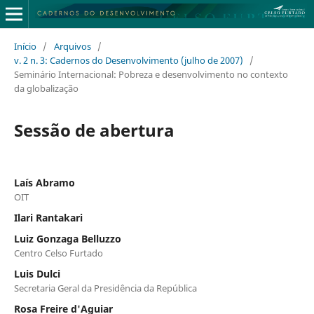
Início
/
Arquivos
/
v. 2 n. 3: Cadernos do Desenvolvimento (julho de 2007)
/
Seminário Internacional: Pobreza e desenvolvimento no contexto
da globalização
Sessão de abertura
Laís Abramo
OIT
Ilari Rantakari
Luiz Gonzaga Belluzzo
Centro Celso Furtado
Luis Dulci
Secretaria Geral da Presidência da República
Rosa Freire d'Aguiar