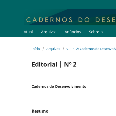
Atual
Arquivos
Anúncios
Sobre
Início
/
Arquivos
/
v. 1 n. 2: Cadernos do Desenvo
Editorial | Nº 2
Cadernos do Desenvolvimento
Resumo