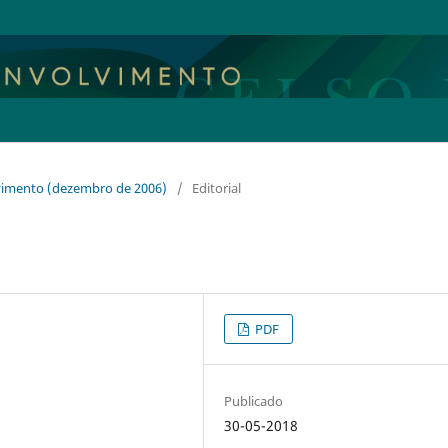
lvimento (dezembro de 2006)
/
Editorial
PDF
Publicado
30-05-2018