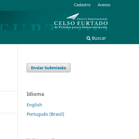
Cadastro
Acesso
Buscar
Enviar Submissão
Idioma
English
Português (Brasil)