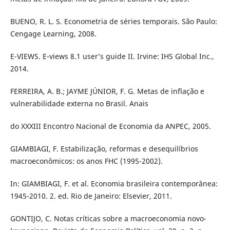
BUENO, R. L. S. Econometria de séries temporais. São Paulo:
Cengage Learning, 2008.
E-VIEWS. E-views 8.1 user’s guide II. Irvine: IHS Global Inc.,
2014.
FERREIRA, A. B.; JAYME JÚNIOR, F. G. Metas de inflação e
vulnerabilidade externa no Brasil. Anais
do XXXIII Encontro Nacional de Economia da ANPEC, 2005.
GIAMBIAGI, F. Estabilização, reformas e desequilíbrios
macroeconômicos: os anos FHC (1995-2002).
In: GIAMBIAGI, F. et al. Economia brasileira contemporânea:
1945-2010. 2. ed. Rio de Janeiro: Elsevier, 2011.
GONTIJO, C. Notas críticas sobre a macroeconomia novo-