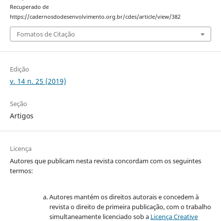
Recuperado de
https://cadernosdodesenvolvimento.org.br/cdes/article/view/382
Fomatos de Citação
Edição
v. 14 n. 25 (2019)
Seção
Artigos
Licença
Autores que publicam nesta revista concordam com os seguintes
termos:
Autores mantém os direitos autorais e concedem à
revista o direito de primeira publicação, com o trabalho
simultaneamente licenciado sob a
Licença Creative