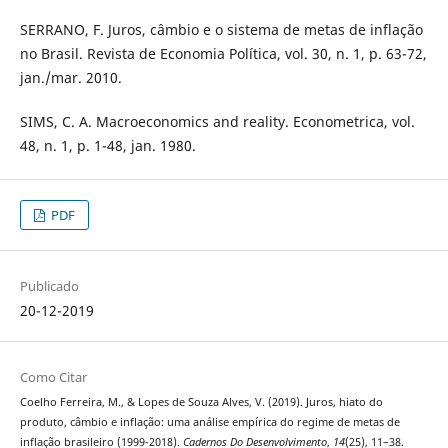
SERRANO, F. Juros, câmbio e o sistema de metas de inflação
no Brasil. Revista de Economia Política, vol. 30, n. 1, p. 63-72,
jan./mar. 2010.
SIMS, C. A. Macroeconomics and reality. Econometrica, vol.
48, n. 1, p. 1-48, jan. 1980.
PDF
Publicado
20-12-2019
Como Citar
Coelho Ferreira, M., & Lopes de Souza Alves, V. (2019). Juros, hiato do
produto, câmbio e inflação: uma análise empírica do regime de metas de
inflação brasileiro (1999-2018).
Cadernos Do Desenvolvimento
,
14
(25), 11–38.