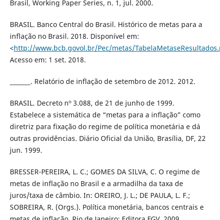
Brasil, Working Paper Series, n. 1, jul. 2000.
BRASIL. Banco Central do Brasil. Histórico de metas para a
inflação no Brasil. 2018. Disponível em:
<
http://www.bcb.govol.br/Pec/metas/TabelaMetaseResultados.
Acesso em: 1 set. 2018.
_______. Relatório de inflação de setembro de 2012. 2012.
BRASIL. Decreto nº 3.088, de 21 de junho de 1999.
Estabelece a sistemática de “metas para a inflação” como
diretriz para fixação do regime de política monetária e dá
outras providências. Diário Oficial da União, Brasília, DF, 22
jun. 1999.
BRESSER-PEREIRA, L. C.; GOMES DA SILVA, C. O regime de
metas de inflação no Brasil e a armadilha da taxa de
juros/taxa de câmbio. In: OREIRO, J. L.; DE PAULA, L. F.;
SOBREIRA, R. (Orgs.). Política monetária, bancos centrais e
metas de inflação. Rio de Janeiro: Editora FGV, 2009.