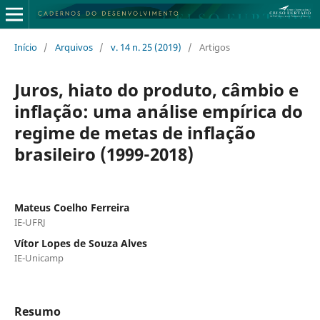
Início
/
Arquivos
/
v. 14 n. 25 (2019)
/
Artigos
Juros, hiato do produto, câmbio e
inflação: uma análise empírica do
regime de metas de inflação
brasileiro (1999-2018)
Mateus Coelho Ferreira
IE-UFRJ
Vítor Lopes de Souza Alves
IE-Unicamp
Resumo