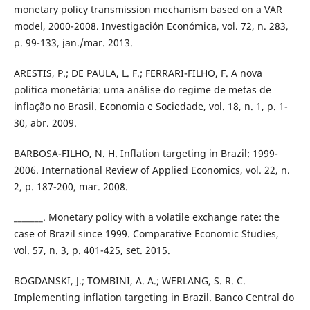
monetary policy transmission mechanism based on a VAR
model, 2000-2008. Investigación Económica, vol. 72, n. 283,
p. 99-133, jan./mar. 2013.
ARESTIS, P.; DE PAULA, L. F.; FERRARI-FILHO, F. A nova
política monetária: uma análise do regime de metas de
inflação no Brasil. Economia e Sociedade, vol. 18, n. 1, p. 1-
30, abr. 2009.
BARBOSA-FILHO, N. H. Inflation targeting in Brazil: 1999-
2006. International Review of Applied Economics, vol. 22, n.
2, p. 187-200, mar. 2008.
_______. Monetary policy with a volatile exchange rate: the
case of Brazil since 1999. Comparative Economic Studies,
vol. 57, n. 3, p. 401-425, set. 2015.
BOGDANSKI, J.; TOMBINI, A. A.; WERLANG, S. R. C.
Implementing inflation targeting in Brazil. Banco Central do