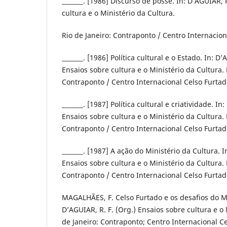
_______. [1986] Discurso de posse. In: D’AGUIAR, 
cultura e o Ministério da Cultura.
Rio de Janeiro: Contraponto / Centro Internacion
_______. [1986] Política cultural e o Estado. In: D’
Ensaios sobre cultura e o Ministério da Cultura. 
Contraponto / Centro Internacional Celso Furtad
_______. [1987] Política cultural e criatividade. In
Ensaios sobre cultura e o Ministério da Cultura. 
Contraponto / Centro Internacional Celso Furtad
_______. [1987] A ação do Ministério da Cultura. I
Ensaios sobre cultura e o Ministério da Cultura. 
Contraponto / Centro Internacional Celso Furtad
MAGALHÃES, F. Celso Furtado e os desafios do Mi
D’AGUIAR, R. F. (Org.) Ensaios sobre cultura e o 
de Janeiro: Contraponto; Centro Internacional Ce