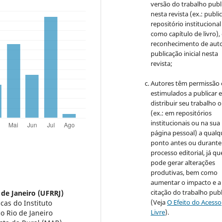
versão do trabalho publ
nesta revista (ex.: publi
repositório institucional
como capítulo de livro)
reconhecimento de auto
publicação inicial nesta
revista;
Autores têm permissão 
estimulados a publicar 
distribuir seu trabalho o
(ex.: em repositórios
institucionais ou na sua
página pessoal) a qualq
ponto antes ou durante
processo editorial, já qu
pode gerar alterações
produtivas, bem como
aumentar o impacto e a
citação do trabalho pub
 de Janeiro (UFRRJ)
(Veja
O Efeito do Acesso
as do Instituto
Livre
).
o Rio de Janeiro