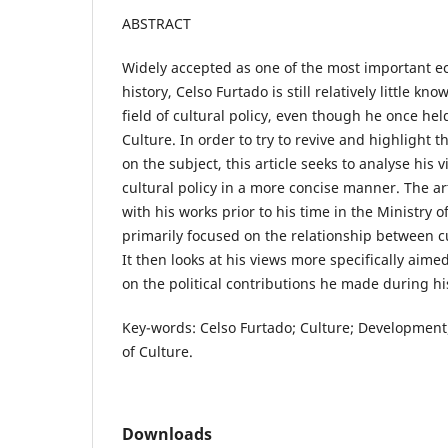
ABSTRACT
Widely accepted as one of the most important eco
history, Celso Furtado is still relatively little kno
field of cultural policy, even though he once hel
Culture. In order to try to revive and highlight th
on the subject, this article seeks to analyse hi
cultural policy in a more concise manner. The ar
with his works prior to his time in the Ministry 
primarily focused on the relationship between 
It then looks at his views more specifically aimed
on the political contributions he made during his
Key-words: Celso Furtado; Culture; Development; 
of Culture.
Downloads