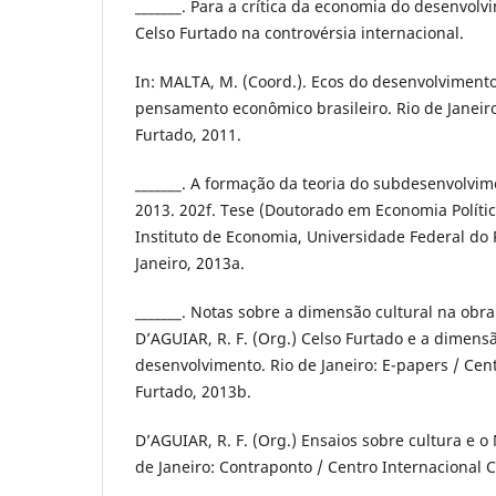
_______. Para a crítica da economia do desenvolv
Celso Furtado na controvérsia internacional.
In: MALTA, M. (Coord.). Ecos do desenvolvimento
pensamento econômico brasileiro. Rio de Janeiro
Furtado, 2011.
_______. A formação da teoria do subdesenvolvim
2013. 202f. Tese (Doutorado em Economia Polític
Instituto de Economia, Universidade Federal do R
Janeiro, 2013a.
_______. Notas sobre a dimensão cultural na obra
D’AGUIAR, R. F. (Org.) Celso Furtado e a dimensã
desenvolvimento. Rio de Janeiro: E-papers / Cen
Furtado, 2013b.
D’AGUIAR, R. F. (Org.) Ensaios sobre cultura e o 
de Janeiro: Contraponto / Centro Internacional C