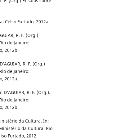
R. F. (Org.) Ensaios sobre
al Celso Furtado, 2012a.
AGUIAR, R. F. (Org.)
Rio de Janeiro:
o, 2012b.
: D’AGUIAR, R. F. (Org.)
Rio de Janeiro:
o, 2012a.
n: D’AGUIAR, R. F. (Org.).
Rio de Janeiro:
o, 2012b.
nistério da Cultura. In:
Ministério da Cultura. Rio
lso Furtado, 2012.