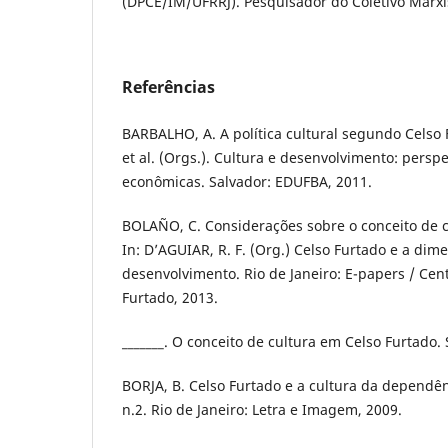
(DPCE/IM/UFRRJ). Pesquisador do Coletivo Marxi
Referências
BARBALHO, A. A política cultural segundo Celso 
et al. (Orgs.). Cultura e desenvolvimento: perspe
econômicas. Salvador: EDUFBA, 2011.
BOLAÑO, C. Considerações sobre o conceito de c
In: D’AGUIAR, R. F. (Org.) Celso Furtado e a dim
desenvolvimento. Rio de Janeiro: E-papers / Cen
Furtado, 2013.
_______. O conceito de cultura em Celso Furtado.
BORJA, B. Celso Furtado e a cultura da dependênci
n.2. Rio de Janeiro: Letra e Imagem, 2009.