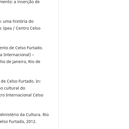
imento: a inserção de
: uma história do
: Ipea / Centro Celso
ento de Celso Furtado.
a Internacional) –
io de Janeiro, Rio de
 de Celso Furtado. In:
o cultural do
tro Internacional Celso
Ministério da Cultura. Rio
elso Furtado, 2012.