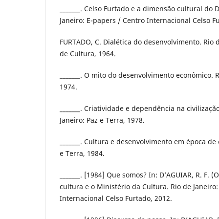
_______. Celso Furtado e a dimensão cultural do 
Janeiro: E-papers / Centro Internacional Celso F
FURTADO, C. Dialética do desenvolvimento. Rio d
de Cultura, 1964.
_______. O mito do desenvolvimento econômico. Ri
1974.
_______. Criatividade e dependência na civilização
Janeiro: Paz e Terra, 1978.
_______. Cultura e desenvolvimento em época de c
e Terra, 1984.
_______. [1984] Que somos? In: D’AGUIAR, R. F. (O
cultura e o Ministério da Cultura. Rio de Janeiro
Internacional Celso Furtado, 2012.