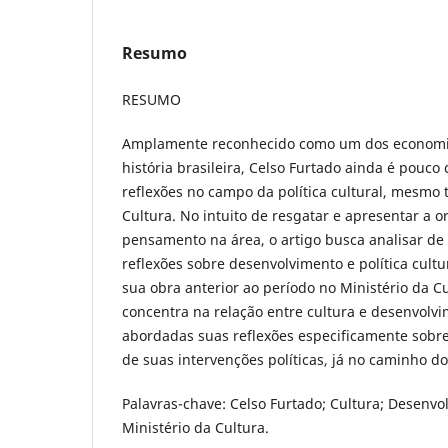
Resumo
RESUMO
Amplamente reconhecido como um dos economis
história brasileira, Celso Furtado ainda é pouco
reflexões no campo da política cultural, mesmo 
Cultura. No intuito de resgatar e apresentar a o
pensamento na área, o artigo busca analisar de 
reflexões sobre desenvolvimento e política cultur
sua obra anterior ao período no Ministério da Cu
concentra na relação entre cultura e desenvolvi
abordadas suas reflexões especificamente sobre p
de suas intervenções políticas, já no caminho do
Palavras-chave: Celso Furtado; Cultura; Desenvol
Ministério da Cultura.