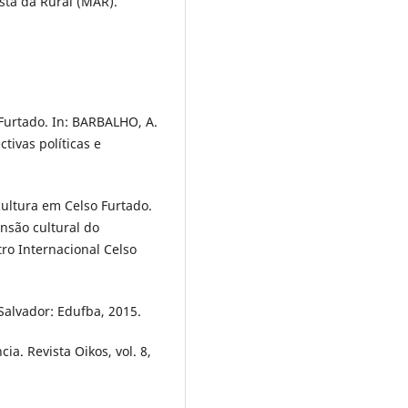
sta da Rural (MAR).
Furtado. In: BARBALHO, A.
ctivas políticas e
ultura em Celso Furtado.
ensão cultural do
tro Internacional Celso
 Salvador: Edufba, 2015.
a. Revista Oikos, vol. 8,