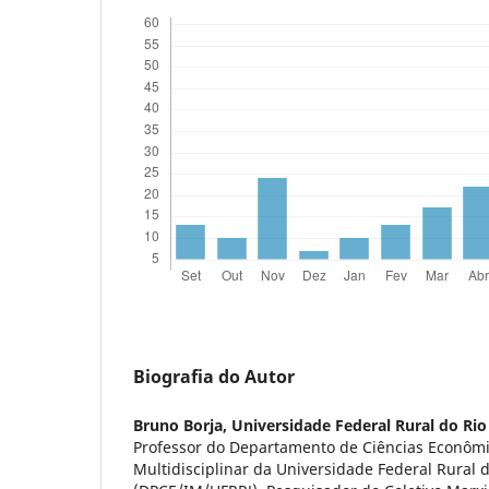
Biografia do Autor
Bruno Borja,
Universidade Federal Rural do Rio
Professor do Departamento de Ciências Econômic
Multidisciplinar da Universidade Federal Rural d