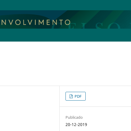
PDF
Publicado
20-12-2019