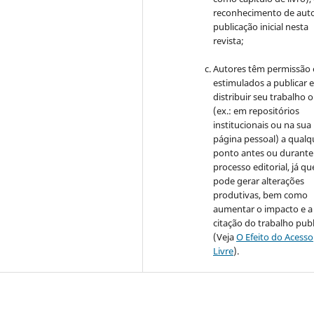
reconhecimento de auto
publicação inicial nesta
revista;
Autores têm permissão 
estimulados a publicar 
distribuir seu trabalho o
(ex.: em repositórios
institucionais ou na sua
página pessoal) a qualq
ponto antes ou durante
processo editorial, já qu
pode gerar alterações
produtivas, bem como
aumentar o impacto e a
citação do trabalho pub
(Veja
O Efeito do Acesso
Livre
).