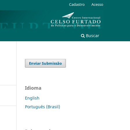
Cadastro
Acesso
Buscar
Enviar Submissão
Idioma
English
Português (Brasil)