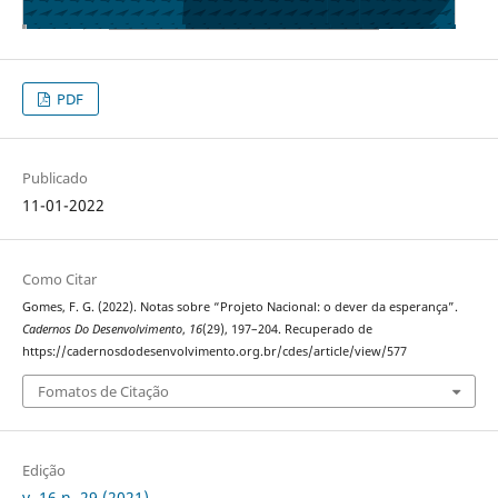
PDF
Publicado
11-01-2022
Como Citar
Gomes, F. G. (2022). Notas sobre “Projeto Nacional: o dever da esperança”.
Cadernos Do Desenvolvimento
,
16
(29), 197–204. Recuperado de
https://cadernosdodesenvolvimento.org.br/cdes/article/view/577
Fomatos de Citação
Edição
v. 16 n. 29 (2021)