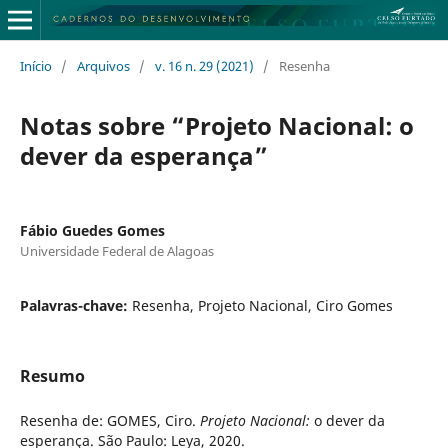
Início
/
Arquivos
/
v. 16 n. 29 (2021)
/
Resenha
Notas sobre “Projeto Nacional: o
dever da esperança”
Fábio Guedes Gomes
Universidade Federal de Alagoas
Palavras-chave:
Resenha, Projeto Nacional, Ciro Gomes
Resumo
Resenha de: GOMES, Ciro.
Projeto Nacional:
o dever da
esperança. São Paulo: Leya, 2020.