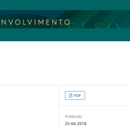
PDF
Publicado
25-04-2018