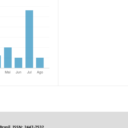
rasil, ISSN: 2447-7532