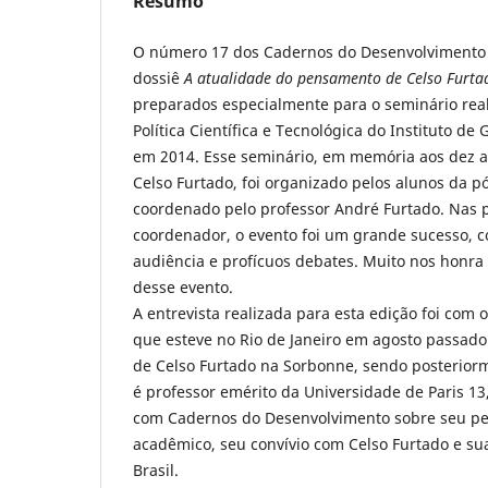
Resumo
O número 17 dos Cadernos do Desenvolvimento t
dossiê
A atualidade do pensamento de Celso Furta
preparados especialmente para o seminário rea
Política Científica e Tecnológica do Instituto d
em 2014. Esse seminário, em memória aos dez 
Celso Furtado, foi organizado pelos alunos da pó
coordenado pelo professor André Furtado. Nas 
coordenador, o evento foi um grande sucesso, 
audiência e profícuos debates. Muito nos honra
desse evento.
A entrevista realizada para esta edição foi com 
que esteve no Rio de Janeiro em agosto passado.
de Celso Furtado na Sorbonne, sendo posteriorm
é professor emérito da Universidade de Paris 1
com Cadernos do Desenvolvimento sobre seu pe
acadêmico, seu convívio com Celso Furtado e sua 
Brasil.