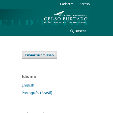
Cadastro
Acesso
Buscar
Enviar Submissão
Idioma
English
Português (Brasil)