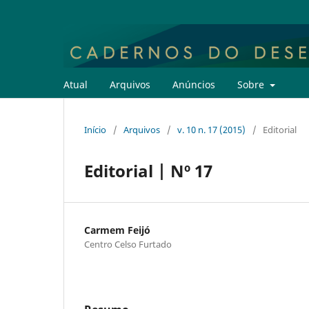
Atual
Arquivos
Anúncios
Sobre
Início
/
Arquivos
/
v. 10 n. 17 (2015)
/
Editorial
Editorial | Nº 17
Carmem Feijó
Centro Celso Furtado