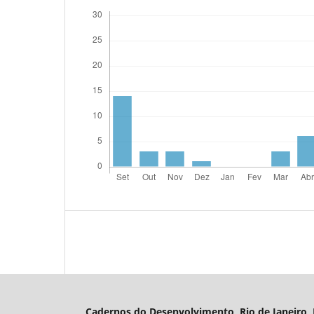
Cadernos do Desenvolvimento, Rio de Janeiro, B