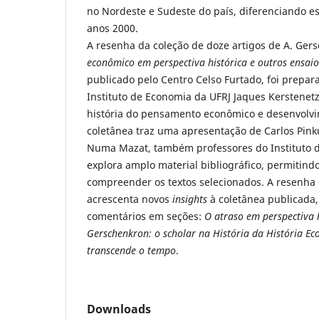
no Nordeste e Sudeste do país, diferenciando es
anos 2000.
A resenha da coleção de doze artigos de A. Ge
econômico em perspectiva histórica e outros ensaio
publicado pelo Centro Celso Furtado, foi prepar
Instituto de Economia da UFRJ Jaques Kerstenetz
história do pensamento econômico e desenvolv
coletânea traz uma apresentação de Carlos Pin
Numa Mazat, também professores do Instituto 
explora amplo material bibliográfico, permitindo
compreender os textos selecionados. A resenha 
acrescenta novos
insights
à coletânea publicada
comentários em seções:
O atraso em perspectiva h
Gerschenkron: o scholar na História da História Ec
transcende o tempo
.
Downloads