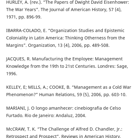
HURLEY, A. (rev.). “The Papers of Dwight David Eisenhower:
The War Years”. The Journal of American History, 57 (4),
1971, pp. 896-99.
IBARRA-COLADO, E. “Organization Studies and Epistemic
Coloniality in Latin America: Thinking Otherness from the
Margins”. Organization, 13 (4), 2006, pp. 489-508.
JACQUES, R. Manufacturing the Employee: Management
Knowledge from the 19th to 21st Centuries. Londres: Sage,
1996.
KELLEY, E; MILLS, A.; COOKE, B. “Management as a Cold War
Phenomenon?” Human Relations, 59 (5), 2006, pp. 603-10.
MARIANI, J. O longo amanhecer: cinebiografia de Celso
Furtado. Rio de Janeiro: Andaluz, 2004.
McCRAW, T. K. “The Challenge of Alfred D. Chandler, Jr.:
Retrospect and Prospect”. Reviews in American History,