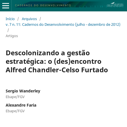
Início
/
Arquivos
/
v. 7 n. 11: Cadernos do Desenvolvimento (julho - dezembro de 2012)
/
Artigos
Descolonizando a gestão
estratégica: o (des)encontro
Alfred Chandler-Celso Furtado
Sergio Wanderley
Ebape/FGV
Alexandre Faria
Ebape/FGV