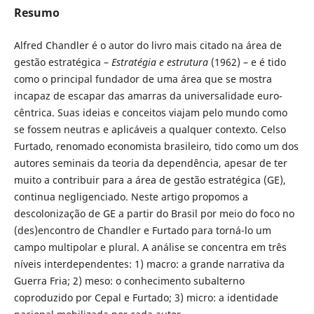
Resumo
Alfred Chandler é o autor do livro mais citado na área de
gestão estratégica –
Estratégia e estrutura
(1962) – e é tido
como o principal fundador de uma área que se mostra
incapaz de escapar das amarras da universalidade euro­
cêntrica. Suas ideias e conceitos viajam pelo mundo como
se fossem neutras e aplicáveis a qualquer contexto. Celso
Furtado, renomado economista brasileiro, tido como um dos
autores seminais da teoria da dependência, apesar de ter
muito a contribuir para a área de gestão estratégica (GE),
continua negligenciado. Neste artigo propomos a
descolonização de GE a partir do Brasil por meio do foco no
(des)encontro de Chandler e Furtado para torná-lo um
campo multipolar e plural. A análise se concentra em três
níveis interdependentes: 1) macro: a grande narra­tiva da
Guerra Fria; 2) meso: o conhecimento subalterno
coproduzido por Cepal e Furtado; 3) micro: a identidade