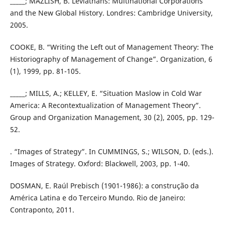
_____; MAZLISH, B. Leviathans: Multinational Corporations
and the New Global History. Londres: Cambridge University,
2005.
COOKE, B. “Writing the Left out of Management Theory: The
Historiography of Management of Change”. Organization, 6
(1), 1999, pp. 81-105.
_____; MILLS, A.; KELLEY, E. “Situation Maslow in Cold War
America: A Recontextualization of Management Theory”.
Group and Organization Management, 30 (2), 2005, pp. 129-
52.
. “Images of Strategy”. In CUMMINGS, S.; WILSON, D. (eds.).
Images of Strategy. Oxford: Blackwell, 2003, pp. 1-40.
DOSMAN, E. Raúl Prebisch (1901-1986): a construção da
América Latina e do Terceiro Mundo. Rio de Janeiro:
Contraponto, 2011.