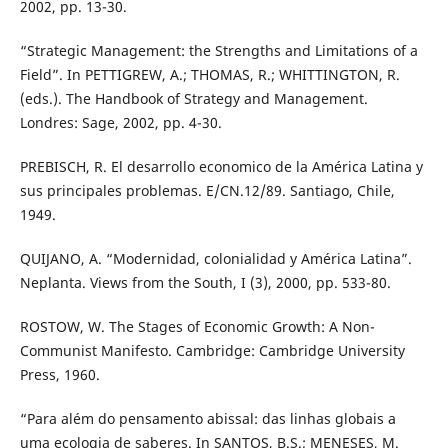
2002, pp. 13-30.
“Strategic Management: the Strengths and Limitations of a
Field”. In PETTIGREW, A.; THOMAS, R.; WHITTINGTON, R.
(eds.). The Handbook of Strategy and Management.
Londres: Sage, 2002, pp. 4-30.
PREBISCH, R. El desarrollo economico de la América Latina y
sus principales problemas. E/CN.12/89. Santiago, Chile,
1949.
QUIJANO, A. “Modernidad, colonialidad y América Latina”.
Neplanta. Views from the South, I (3), 2000, pp. 533-80.
ROSTOW, W. The Stages of Economic Growth: A Non-
Communist Manifesto. Cambridge: Cambridge University
Press, 1960.
“Para além do pensamento abissal: das linhas globais a
uma ecologia de saberes. In SANTOS, B.S.; MENESES, M.