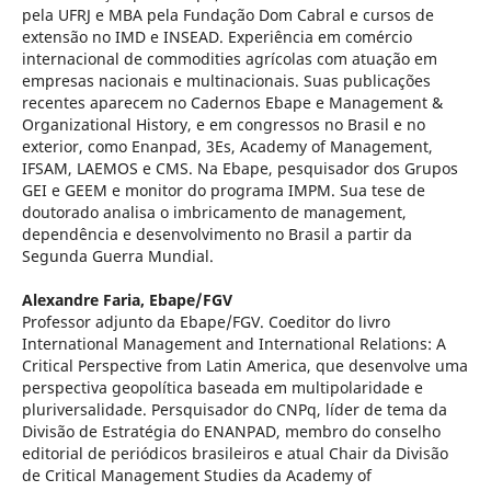
pela UFRJ e MBA pela Fundação Dom Cabral e cursos de
extensão no IMD e INSEAD. Experiência em comércio
internacional de commodities agrícolas com atuação em
empresas nacionais e multinacionais. Suas publicações
recentes aparecem no Cadernos Ebape e Management &
Organizational History, e em congressos no Brasil e no
exterior, como Enanpad, 3Es, Academy of Management,
IFSAM, LAEMOS e CMS. Na Ebape, pesquisador dos Grupos
GEI e GEEM e monitor do programa IMPM. Sua tese de
doutorado analisa o imbricamento de management,
dependência e desenvolvimento no Brasil a partir da
Segunda Guerra Mundial.
Alexandre Faria,
Ebape/FGV
Professor adjunto da Ebape/FGV. Coeditor do livro
International Management and International Relations: A
Critical Perspective from Latin America, que desenvolve uma
perspectiva geopolítica baseada em multipolaridade e
pluriversalidade. Persquisador do CNPq, líder de tema da
Divisão de Estratégia do ENANPAD, membro do conselho
editorial de periódicos brasileiros e atual Chair da Divisão
de Critical Management Studies da Academy of