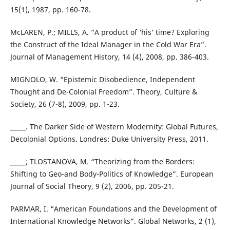
15(1), 1987, pp. 160-78.
McLAREN, P.; MILLS, A. “A product of ‘his’ time? Exploring
the Construct of the Ideal Manager in the Cold War Era”.
Journal of Management History, 14 (4), 2008, pp. 386-403.
MIGNOLO, W. “Epistemic Disobedience, Independent
Thought and De-Colonial Freedom”. Theory, Culture &
Society, 26 (7-8), 2009, pp. 1-23.
_____. The Darker Side of Western Modernity: Global Futures,
Decolonial Options. Londres: Duke University Press, 2011.
_____; TLOSTANOVA, M. “Theorizing from the Borders:
Shifting to Geo-and Body-Politics of Knowledge”. European
Journal of Social Theory, 9 (2), 2006, pp. 205-21.
PARMAR, I. “American Foundations and the Development of
International Knowledge Networks”. Global Networks, 2 (1),