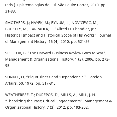
(eds.). Epistemologias do Sul. São Paulo: Cortez, 2010, pp.
31-83.
SMOTHERS, J.; HAYEK, M.; BYNUM, L.; NOVICEVIC, M.;
BUCKLEY, M.; CARRAHER, S. “Alfred D. Chandler, Jr.:
Historical Impact and Historical Scope of His Works”. Journal
of Management History, 16 (4), 2010, pp. 521-26.
SPECTOR, B. “The Harvard Business Review Goes to War”.
Management & Organizational History, 1 (3), 2006, pp. 273-
95.
SUNKEL, O. “Big Business and ‘Dependencia’”. Foreign
Affairs, 50, 1972, pp. 517-31.
WEATHERBEE, T.; DUREPOS, D.; MILLS, A.; MILL, J. H.
“Theorizing the Past: Critical Engagements”. Management &
Organizational History, 7 (3), 2012, pp. 193-202.