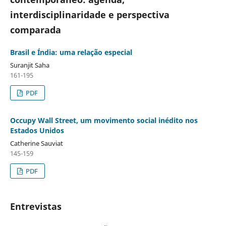
interdisciplinaridade e perspectiva
comparada
Brasil e Índia: uma relação especial
Suranjit Saha
161-195
PDF
Occupy Wall Street, um movimento social inédito nos
Estados Unidos
Catherine Sauviat
145-159
PDF
Entrevistas