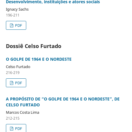
Desenvolvimento, instituições e atores sociais
Ignacy Sachs
196-211
PDF
Dossiê Celso Furtado
O GOLPE DE 1964 E O NORDESTE
Celso Furtado
216-219
PDF
A PROPÓSITO DE “O GOLPE DE 1964 E O NORDESTE”, DE
CELSO FURTADO
Marcos Costa Lima
212-215
PDF