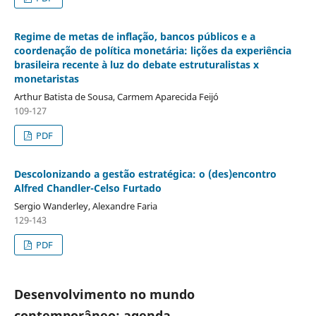
Regime de metas de inflação, bancos públicos e a
coordenação de política monetária: lições da experiência
brasileira recente à luz do debate estruturalistas x
monetaristas
Arthur Batista de Sousa, Carmem Aparecida Feijó
109-127
PDF
Descolonizando a gestão estratégica: o (des)encontro
Alfred Chandler-Celso Furtado
Sergio Wanderley, Alexandre Faria
129-143
PDF
Desenvolvimento no mundo
contemporâneo: agenda,