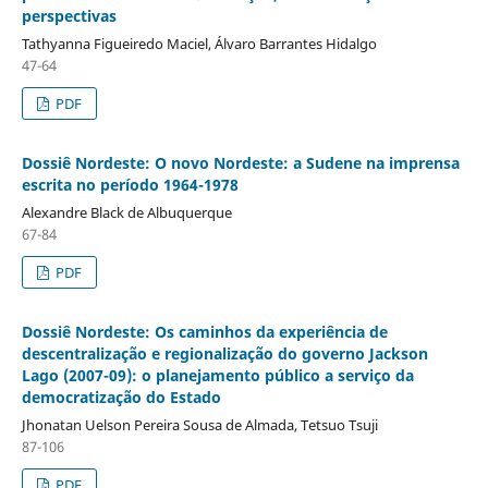
perspectivas
Tathyanna Figueiredo Maciel, Álvaro Barrantes Hidalgo
47-64
PDF
Dossiê Nordeste: O novo Nordeste: a Sudene na imprensa
escrita no período 1964-1978
Alexandre Black de Albuquerque
67-84
PDF
Dossiê Nordeste: Os caminhos da experiência de
descentralização e regionalização do governo Jackson
Lago (2007-09): o planejamento público a serviço da
democratização do Estado
Jhonatan Uelson Pereira Sousa de Almada, Tetsuo Tsuji
87-106
PDF