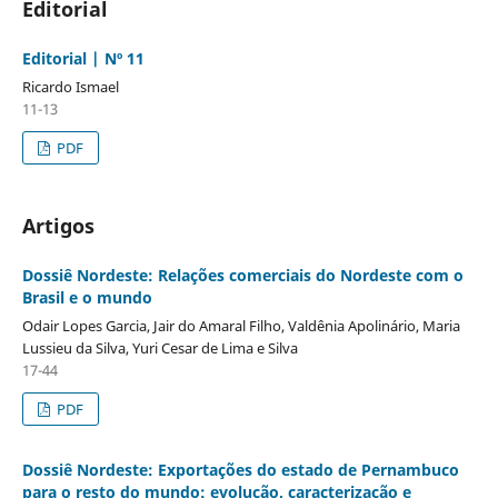
Editorial
Editorial | Nº 11
Ricardo Ismael
11-13
PDF
Artigos
Dossiê Nordeste: Relações comerciais do Nordeste com o
Brasil e o mundo
Odair Lopes Garcia, Jair do Amaral Filho, Valdênia Apolinário, Maria
Lussieu da Silva, Yuri Cesar de Lima e Silva
17-44
PDF
Dossiê Nordeste: Exportações do estado de Pernambuco
para o resto do mundo: evolução, caracterização e