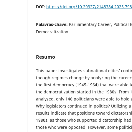
DOI:
https://doi.org/10.29327/2148384.2025.798
Palavras-chave:
Parliamentary Career, Political
Democratization
Resumo
This paper investigates subnational elites’ contin
though regimes change by analyzing the careers 
the first democracy (1945-1964) that were able t
the democratization started in the 1980s. From 1
analyzed, only 146 politicians were able to hold a
Why legislators continued in politics? Utilizing 
results indicate that positions toward dictatorsh
1980s, as those who supported dictatorship had 
those who were opposed. However, some politici