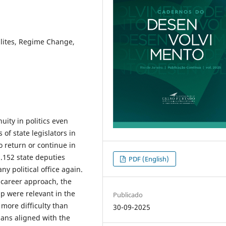
 Elites, Regime Change,
uity in politics even
of state legislators in
o return or continue in
.152 state deputies
PDF (English)
ny political office again.
a career approach, the
ip were relevant in the
Publicado
more difficulty than
30-09-2025
ans aligned with the