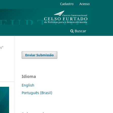
Cadastro
Acesso
Buscar
os”
Enviar Submissão
Idioma
English
Português (Brasil)