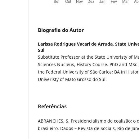
Biografia do Autor
Larissa Rodrigues Vacari de Arruda,
State Univ
Sul
Substitute Professor at the State Univeristy of
Sciences Nucleus, History Course. PhD and MSc i
the Federal University of São Carlos; BA in Histo
Univeristy of Mato Grosso do Sul.
Referências
ABRANCHES, S. Presidencialismo de coalizão: o d
brasileiro. Dados – Revista de Sociais, Rio de Jane