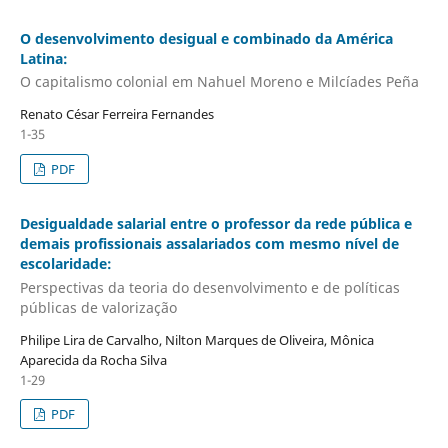
O desenvolvimento desigual e combinado da América
Latina:
O capitalismo colonial em Nahuel Moreno e Milcíades Peña
Renato César Ferreira Fernandes
1-35
PDF
Desigualdade salarial entre o professor da rede pública e
demais profissionais assalariados com mesmo nível de
escolaridade:
Perspectivas da teoria do desenvolvimento e de políticas
públicas de valorização
Philipe Lira de Carvalho, Nilton Marques de Oliveira, Mônica
Aparecida da Rocha Silva
1-29
PDF