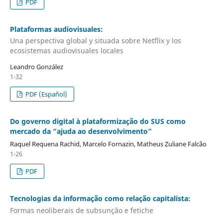
PDF
Plataformas audiovisuales:
Una perspectiva global y situada sobre Netflix y los
ecosistemas audiovisuales locales
Leandro González
1-32
PDF (Español)
Do governo digital à plataformização do SUS como
mercado da “ajuda ao desenvolvimento”
Raquel Requena Rachid, Marcelo Fornazin, Matheus Zuliane Falcão
1-26
PDF
Tecnologias da informação como relação capitalista:
Formas neoliberais de subsunção e fetiche