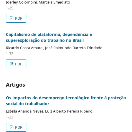
Iderley Colombini, Marcela Emediato
1-35
PDF
Capitalismo de plataforma, dependência e
superexploração do trabalho no Brasil
Ricardo Costa Amaral, José Raimundo Barreto Trindade
1-32
PDF
Artigos
Os impactos do desemprego tecnológico frente à proteção
social do trabalhador
Estella Ananda Neves, Luiz Alberto Pereira Ribeiro
1-23
PDF