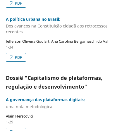
PDF
A política urbana no Brasil:
Dos avanços na Constituição cidadã aos retrocessos
recentes
Jefferson Oliveira Goulart, Ana Carolina Bergamaschi do Val
1-34
PDF
Dossiê "Capitalismo de plataformas,
regulação e desenvolvimento"
A governança das plataformas digitais:
uma nota metodológica
Alain Herscovici
1-29