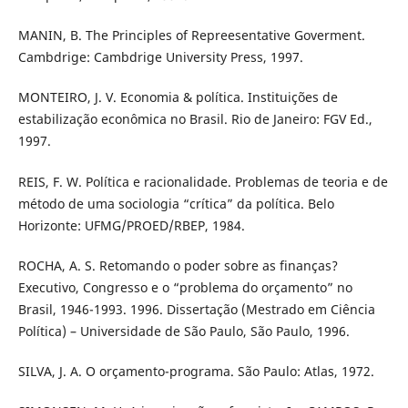
MANIN, B. The Principles of Repreesentative Goverment.
Cambdrige: Cambdrige University Press, 1997.
MONTEIRO, J. V. Economia & política. Instituições de
estabilização econômica no Brasil. Rio de Janeiro: FGV Ed.,
1997.
REIS, F. W. Política e racionalidade. Problemas de teoria e de
método de uma sociologia “crítica” da política. Belo
Horizonte: UFMG/PROED/RBEP, 1984.
ROCHA, A. S. Retomando o poder sobre as finanças?
Executivo, Congresso e o “problema do orçamento” no
Brasil, 1946-1993. 1996. Dissertação (Mestrado em Ciência
Política) – Universidade de São Paulo, São Paulo, 1996.
SILVA, J. A. O orçamento-programa. São Paulo: Atlas, 1972.