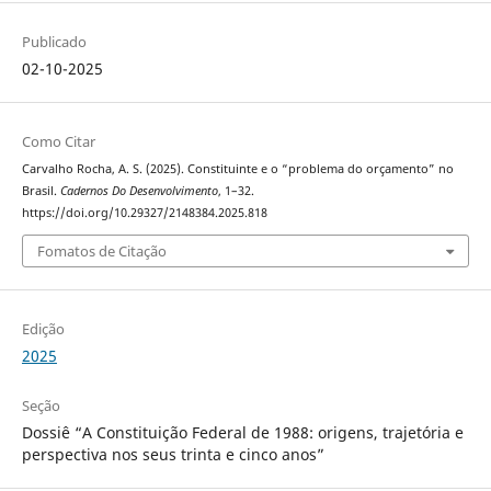
Publicado
02-10-2025
Como Citar
Carvalho Rocha, A. S. (2025). Constituinte e o “problema do orçamento” no
Brasil.
Cadernos Do Desenvolvimento
, 1–32.
https://doi.org/10.29327/2148384.2025.818
Fomatos de Citação
Edição
2025
Seção
Dossiê “A Constituição Federal de 1988: origens, trajetória e
perspectiva nos seus trinta e cinco anos”