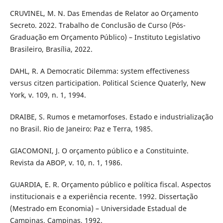
CRUVINEL, M. N. Das Emendas de Relator ao Orçamento
Secreto. 2022. Trabalho de Conclusão de Curso (Pós-
Graduação em Orçamento Público) – Instituto Legislativo
Brasileiro, Brasília, 2022.
DAHL, R. A Democratic Dilemma: system effectiveness
versus citzen participation. Political Science Quaterly, New
York, v. 109, n. 1, 1994.
DRAIBE, S. Rumos e metamorfoses. Estado e industrialização
no Brasil. Rio de Janeiro: Paz e Terra, 1985.
GIACOMONI, J. O orçamento público e a Constituinte.
Revista da ABOP, v. 10, n. 1, 1986.
GUARDIA, E. R. Orçamento público e política fiscal. Aspectos
institucionais e a experiência recente. 1992. Dissertação
(Mestrado em Economia) – Universidade Estadual de
Campinas, Campinas, 1992.