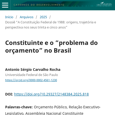
Início
/
Arquivos
/
2025
/
Dossiê “A Constituição Federal de 1988: origens, trajetória e
perspectiva nos seus trinta e cinco anos”
Constituinte e o “problema do
orçamento” no Brasil
Antonio Sérgio Carvalho Rocha
Universidade Federal de São Paulo
https://orcid.org/0000-0002-4561-1230
DOI:
https://doi.org/10.29327/2148384.2025.818
Palavras-chave:
Orçamento Público, Relação Executivo-
Legislativo, Assembleia Nacional Constituinte