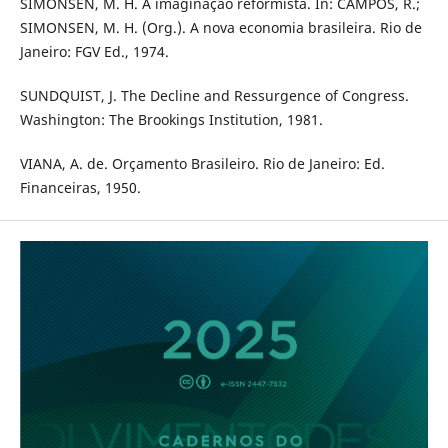
SIMONSEN, M. H. A imaginação reformista. In: CAMPOS, R.;
SIMONSEN, M. H. (Org.). A nova economia brasileira. Rio de
Janeiro: FGV Ed., 1974.
SUNDQUIST, J. The Decline and Ressurgence of Congress.
Washington: The Brookings Institution, 1981.
VIANA, A. de. Orçamento Brasileiro. Rio de Janeiro: Ed.
Financeiras, 1950.