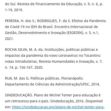
do Sul. Revista de Financiamento da Educação, v. 9, n. 6, p.
1-19, 2019.
PEREIRA, H. dos S.; RODRIGUES, F. da S. Efeitos da Pandemia
de Covid-19 no IDH do Brasil. Encontro Internacional de
Gestão, Desenvolvimento e Inovação (EIGEDIN), v. 5, n.1,
2021.
ROCHA SILVA, M. A. da. Instituições, políticas públicas e
impactos da pandemia do novo coronavírus no Tocantins:
notas introdutórias. Revista Humanidades e Inovação, v. 7,
n. 14, p. 156-167, 2020.
RUA, M. das G. Políticas públicas. Florianópolis:
Departamento de Ciências da Administração/UFSC, 2014.
SINDEDUCAÇÃO. Plano de Michel Temer para educação é
um retrocesso para o país. Sindeducação, 2016. Disponível
em:
https://sindeducacao.org/plano-de-michel-temer-para-