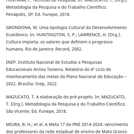
Metodologia da Pesquisa e do Trabalho Científico.
Penápolis, SP: Ed. Funepe, 2018.
GRONDONA, M. Uma tipologia Cultural do Desenvolvimento
Econômico. In: HUNTINGTON, S. P.; LAWRENCE, H. (Org.).
Cultura importa: os valores que definem o progresso
humano. Rio de Janeiro: Record, 2002.
INEP. Instituto Nacional de Estudos e Pesquisas
Educacionais Anísio Teixeira. Relatório do 4º ciclo de
monitoramento das metas do Plano Nacional de Educação –
2022. Brasília: Inep, 2022.
MAZUCATO, T. A elaboração do pré-projeto. In: MAZUCATO,
T. (Org.). Metodologia da Pesquisa e do Trabalho Científico.
São Vicente: Ed. Funepe, 2018.
MIURA, B. H.; et al. A Meta 17 do PNE 2014-2024: vencimento
dos professores da rede estadual de ensino de Mato Grosso