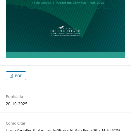
PDF
Publicado
20-10-2025
Como Citar
Lira de Carvalho, P., Marques de Oliveira, N., & da Rocha Silva, M. A. (2025).