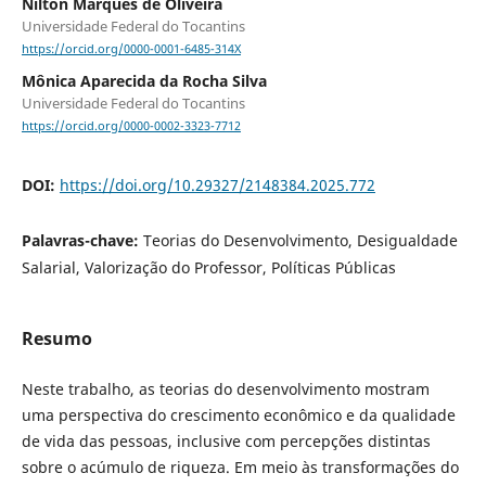
Nilton Marques de Oliveira
Universidade Federal do Tocantins
https://orcid.org/0000-0001-6485-314X
Mônica Aparecida da Rocha Silva
Universidade Federal do Tocantins
https://orcid.org/0000-0002-3323-7712
DOI:
https://doi.org/10.29327/2148384.2025.772
Palavras-chave:
Teorias do Desenvolvimento, Desigualdade
Salarial, Valorização do Professor, Políticas Públicas
Resumo
Neste trabalho, as teorias do desenvolvimento mostram
uma perspectiva do crescimento econômico e da qualidade
de vida das pessoas, inclusive com percepções distintas
sobre o acúmulo de riqueza. Em meio às transformações do