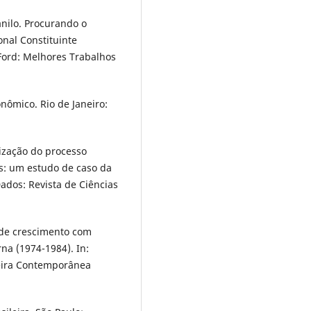
nilo. Procurando o
onal Constituinte
ord: Melhores Trabalhos
ômico. Rio de Janeiro:
ização do processo
s: um estudo de caso da
ados: Revista de Ciências
 de crescimento com
rna (1974-1984). In:
leira Contemporânea