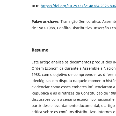
DOI:
https://doi.org/10.29327/2148384.2025.806
Palavras-chave:
Transição Democrática, Assembl
de 1987-1988, Conflito Distributivo, Inserção Ec
Resumo
Este artigo analisa os documentos produzidos 
Ordem Econômica durante a Assembleia Nacional
1988, com o objetivo de compreender as diferent
ideológicas em disputa naquele momento histór
evidenciar como esses embates influenciaram a
República e as diretrizes da Constituição de 198
discussões com o cenário econômico nacional e 
partir desse levantamento documental, o artigo
crítica sobre os conflitos distributivos internos 