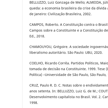
BELLUZZO, Luiz Gonzaga de Mello; ALMEIDA, Júl
queda: a economia brasileira da crise da dívida
de Janeiro: Civilização Brasileira, 2002.
CAMPOS, Roberto. A Constituição contra o Brasil
Campos sobre a Constituinte e a Constituição de
Ed., 2018.
CHAMOUYOU, Grégoire. A sociedade ingovernáv
liberalismo autoritário. São Paulo: UBU, 2020.
COELHO, Ricardo Corrêa. Partidos Políticos, Mai
tomada de decisão na Constituinte. 1999. Tese 
Política) –Universidade de São Paulo, São Paulo,
CRUZ, Paulo R. D. C. Notas sobre o endividament
anos setenta. In: BELLUZZO, Luiz G. de M.; COU
Desenvolvimento capitalista no Brasil. Vol. 2. C
1998.