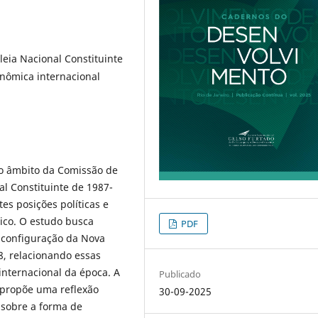
eia Nacional Constituinte
onômica internacional
no âmbito da Comissão de
 Constituinte de 1987-
es posições políticas e
ico. O estudo busca
PDF
 configuração da Nova
8, relacionando essas
internacional da época. A
Publicado
 propõe uma reflexão
30-09-2025
e sobre a forma de