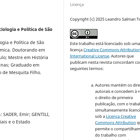
Licença
Copyright (c) 2025 Leandro Salman To
iologia e Política de São
ogia e Política de São
Este trabalho está licenciado sob um
licença
Creative Commons Attribution
ômica. Doutorando em
International License
.
Autores que
ulo; Mestre em História
publicam nesta revista concordam c
pinas; Graduado em
seguintes termos:
o de Mesquita Filho.
Autores mantém os dire
autorais e concedem à r
o direito de primeira
publicação, com o traba
simultaneamente licenc
: SADER, Emir; GENTILI,
sob a
Licença Creative
iais e o Estado
Commons Attribution
q
permite o compartilha
do trabalho com