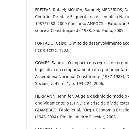
FREITAS, Rafael; MOURA, Samuel; MEDEIROS, Da
Centrão: Direita e Esquerda na Assembleia Naci
1987/1988. 2009 Concurso ANPOCS – Fundação F
sobre a Constituição de 1988. São Paulo, 2009.
FURTADO, Celso. O mito do desenvolvimento econ
Paz e Terra, 1983.
GOMES, Sandra. O impacto das regras de organ
legislativo no comportamento dos parlamentare
Assembleia Nacional Constituinte (1987-1988). D
Sociais, v. 49, n. 1, p. 193-224, 2006.
HERMANN, Jennifer. Auge e declínio do modelo
endividamento: o II PND e a crise da dívida exte
GIAMBIAGI, Fabio; et al. (Org.). Economia Brasi
(1945-2004). Rio de Janeiro: Elsevier, 2005.