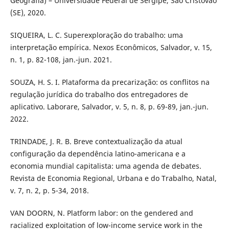
Geografia) – Universidade Federal de Sergipe, São Cristóvão
(SE), 2020.
SIQUEIRA, L. C. Superexploração do trabalho: uma
interpretação empírica. Nexos Econômicos, Salvador, v. 15,
n. 1, p. 82-108, jan.-jun. 2021.
SOUZA, H. S. I. Plataforma da precarização: os conflitos na
regulação jurídica do trabalho dos entregadores de
aplicativo. Laborare, Salvador, v. 5, n. 8, p. 69-89, jan.-jun.
2022.
TRINDADE, J. R. B. Breve contextualização da atual
configuração da dependência latino-americana e a
economia mundial capitalista: uma agenda de debates.
Revista de Economia Regional, Urbana e do Trabalho, Natal,
v. 7, n. 2, p. 5-34, 2018.
VAN DOORN, N. Platform labor: on the gendered and
racialized exploitation of low-income service work in the