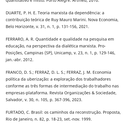
quantitativo e misto. Porto Alegre: Artmed, 2010.
DUARTE, P. H. E. Teoria marxista da dependência: a
contribuição teórica de Ruy Mauro Marini. Nova Economia,
Belo Horizonte, v. 31, n. 1, p. 131-156, 2021.
FERRARO, A. R. Quantidade e qualidade na pesquisa em
educação, na perspectiva da dialética marxista. Pro-
Posições, Campinas (SP), Unicamp, v. 23, n. 1, p. 129-146,
jan.-abr. 2012.
FRANCO, D. S.; FERRAZ, D. L. S.; FERRAZ, J. M. Economia
política da uberização: a exploração dos trabalhadores
conforme as três formas de intermediação do trabalho nas
empresas-plataforma. Revista Organizações & Sociedade,
Salvador, v. 30, n. 105, p. 367-396, 2023.
FURTADO, C. Brasil: os caminhos da reconstrução. Proposta,
Rio de Janeiro, n. 82, p. 18-23, set.-nov. 1999.