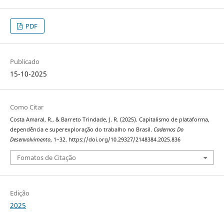
PDF
Publicado
15-10-2025
Como Citar
Costa Amaral, R., & Barreto Trindade, J. R. (2025). Capitalismo de plataforma,
dependência e superexploração do trabalho no Brasil.
Cadernos Do
Desenvolvimento
, 1–32. https://doi.org/10.29327/2148384.2025.836
Fomatos de Citação
Edição
2025