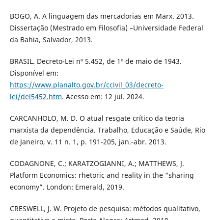
BOGO, A. A linguagem das mercadorias em Marx. 2013.
Dissertação (Mestrado em Filosofia) –Universidade Federal
da Bahia, Salvador, 2013.
BRASIL. Decreto-Lei nº 5.452, de 1º de maio de 1943.
Disponível em:
https://www.planalto.gov.br/ccivil_03/decreto-
lei/del5452.htm
. Acesso em: 12 jul. 2024.
CARCANHOLO, M. D. O atual resgate crítico da teoria
marxista da dependência. Trabalho, Educação e Saúde, Rio
de Janeiro, v. 11 n. 1, p. 191-205, jan.-abr. 2013.
CODAGNONE, C.; KARATZOGIANNI, A.; MATTHEWS, J.
Platform Economics: rhetoric and reality in the “sharing
economy”. London: Emerald, 2019.
CRESWELL, J. W. Projeto de pesquisa: métodos qualitativo,