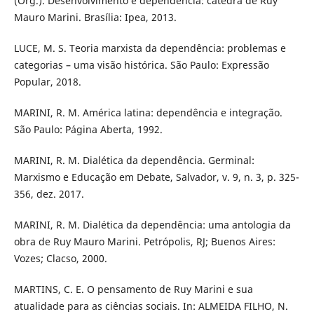
(Org.). Desenvolvimento e dependência: cátedra de Ruy
Mauro Marini. Brasília: Ipea, 2013.
LUCE, M. S. Teoria marxista da dependência: problemas e
categorias – uma visão histórica. São Paulo: Expressão
Popular, 2018.
MARINI, R. M. América latina: dependência e integração.
São Paulo: Página Aberta, 1992.
MARINI, R. M. Dialética da dependência. Germinal:
Marxismo e Educação em Debate, Salvador, v. 9, n. 3, p. 325-
356, dez. 2017.
MARINI, R. M. Dialética da dependência: uma antologia da
obra de Ruy Mauro Marini. Petrópolis, RJ; Buenos Aires:
Vozes; Clacso, 2000.
MARTINS, C. E. O pensamento de Ruy Marini e sua
atualidade para as ciências sociais. In: ALMEIDA FILHO, N.