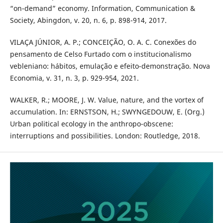
“on-demand” economy. Information, Communication &
Society, Abingdon, v. 20, n. 6, p. 898-914, 2017.
VILAÇA JÚNIOR, A. P.; CONCEIÇÃO, O. A. C. Conexões do
pensamento de Celso Furtado com o institucionalismo
vebleniano: hábitos, emulação e efeito-demonstração. Nova
Economia, v. 31, n. 3, p. 929-954, 2021.
WALKER, R.; MOORE, J. W. Value, nature, and the vortex of
accumulation. In: ERNSTSON, H.; SWYNGEDOUW, E. (Org.)
Urban political ecology in the anthropo-obscene:
interruptions and possibilities. London: Routledge, 2018.