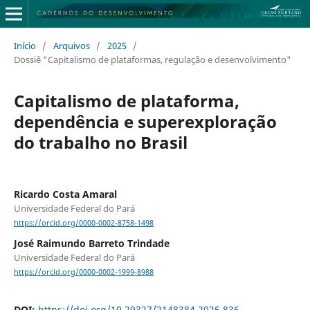
Início
/
Arquivos
/
2025
/
Dossiê "Capitalismo de plataformas, regulação e desenvolvimento"
Capitalismo de plataforma,
dependência e superexploração
do trabalho no Brasil
Ricardo Costa Amaral
Universidade Federal do Pará
https://orcid.org/0000-0002-8758-1498
José Raimundo Barreto Trindade
Universidade Federal do Pará
https://orcid.org/0000-0002-1999-8988
DOI:
https://doi.org/10.29327/2148384.2025.836