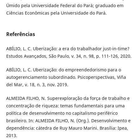
Úmido pela Universidade Federal do Pará; graduado em
Ciências Econômicas pela Universidade do Pará.
Referências
ABÍLIO, L. C. Uberização: a era do trabalhador just-in-time?
Estudos Avançados, São Paulo, v. 34, n. 98, p. 111-126, 2020.
ABÍLIO, L. C. Uberização: do empreendedorismo para o
autogerenciamento subordinado. Psicoperspectivas, Viña
del Mar, v. 18, n. 3, nov. 2019.
ALMEIDA FILHO, N. Superexploração da força de trabalho e
concentração de riqueza: temas fundamentais para uma
política de desenvolvimento no capitalismo periférico
brasileiro. In: ALMEIDA FILHO, N. (Org.). Desenvolvimento e
dependência: cátedra de Ruy Mauro Marini. Brasília: Ipea,
2013.