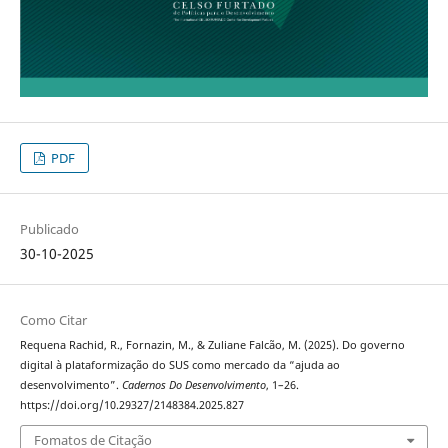
PDF
Publicado
30-10-2025
Como Citar
Requena Rachid, R., Fornazin, M., & Zuliane Falcão, M. (2025). Do governo
digital à plataformização do SUS como mercado da “ajuda ao
desenvolvimento”.
Cadernos Do Desenvolvimento
, 1–26.
https://doi.org/10.29327/2148384.2025.827
Fomatos de Citação