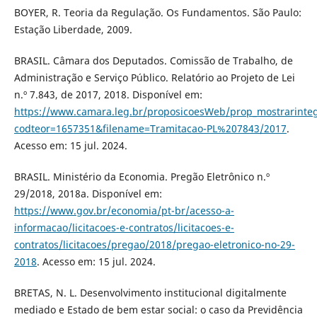
BOYER, R. Teoria da Regulação. Os Fundamentos. São Paulo:
Estação Liberdade, 2009.
BRASIL. Câmara dos Deputados. Comissão de Trabalho, de
Administração e Serviço Público. Relatório ao Projeto de Lei
n.º 7.843, de 2017, 2018. Disponível em:
https://www.camara.leg.br/proposicoesWeb/prop_mostrarinte
codteor=1657351&filename=Tramitacao-PL%207843/2017
.
Acesso em: 15 jul. 2024.
BRASIL. Ministério da Economia. Pregão Eletrônico n.º
29/2018, 2018a. Disponível em:
https://www.gov.br/economia/pt-br/acesso-a-
informacao/licitacoes-e-contratos/licitacoes-e-
contratos/licitacoes/pregao/2018/pregao-eletronico-no-29-
2018
. Acesso em: 15 jul. 2024.
BRETAS, N. L. Desenvolvimento institucional digitalmente
mediado e Estado de bem estar social: o caso da Previdência