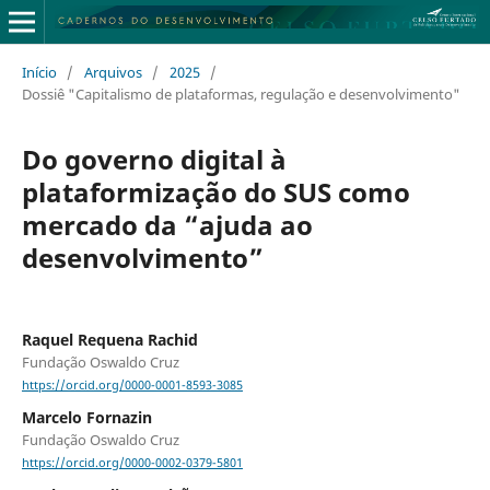
Início
/
Arquivos
/
2025
/
Dossiê "Capitalismo de plataformas, regulação e desenvolvimento"
Do governo digital à
plataformização do SUS como
mercado da “ajuda ao
desenvolvimento”
Raquel Requena Rachid
Fundação Oswaldo Cruz
https://orcid.org/0000-0001-8593-3085
Marcelo Fornazin
Fundação Oswaldo Cruz
https://orcid.org/0000-0002-0379-5801