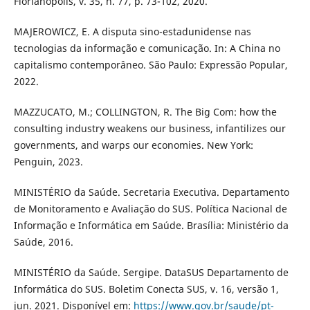
Florianópolis, v. 35, n. 77, p. 73-102, 2020.
MAJEROWICZ, E. A disputa sino-estadunidense nas
tecnologias da informação e comunicação. In: A China no
capitalismo contemporâneo. São Paulo: Expressão Popular,
2022.
MAZZUCATO, M.; COLLINGTON, R. The Big Com: how the
consulting industry weakens our business, infantilizes our
governments, and warps our economies. New York:
Penguin, 2023.
MINISTÉRIO da Saúde. Secretaria Executiva. Departamento
de Monitoramento e Avaliação do SUS. Política Nacional de
Informação e Informática em Saúde. Brasília: Ministério da
Saúde, 2016.
MINISTÉRIO da Saúde. Sergipe. DataSUS Departamento de
Informática do SUS. Boletim Conecta SUS, v. 16, versão 1,
jun. 2021. Disponível em:
https://www.gov.br/saude/pt-