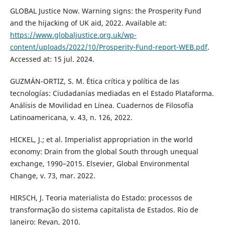
GLOBAL Justice Now. Warning signs: the Prosperity Fund
and the hijacking of UK aid, 2022. Available at:
https://www.globaljustice.org.uk/wp-
content/uploads/2022/10/Prosperity-Fund-report-WEB.pdf
.
Accessed at: 15 jul. 2024.
GUZMÁN-ORTIZ, S. M. Ética crítica y política de las
tecnologías: Ciudadanías mediadas en el Estado Plataforma.
Análisis de Movilidad en Línea. Cuadernos de Filosofía
Latinoamericana, v. 43, n. 126, 2022.
HICKEL, J.; et al. Imperialist appropriation in the world
economy: Drain from the global South through unequal
exchange, 1990–2015. Elsevier, Global Environmental
Change, v. 73, mar. 2022.
HIRSCH, J. Teoria materialista do Estado: processos de
transformação do sistema capitalista de Estados. Rio de
Janeiro: Revan, 2010.