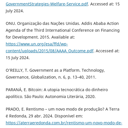
GovernmentStrategies-Welfare-Service.pdf
. Accessed at: 15
July 2024.
ONU. Organização das Nações Unidas. Addis Ababa Action
Agenda of the Third International Conference on Financing
for Development. 2015. Available at:
https://www.un.org/esa/ffd/wp-
content/uploads/2015/08/AAAA_Outcome.pdf
. Accessed at:
15 July 2024.
O’REILLY, T. Government as a Platform. Technology,
Governance, Globalization, n. 6, p. 13–40, 2011.
PARANÁ, E. Bitcoin: A utopia tecnocrática do dinheiro
apolítico. São Paulo: Autonomia Literária, 2020.
PRADO, E. Rentismo – um novo modo de produção? A Terra
é Redonda, 29 abr. 2024. Disponível em:
https://aterraeredonda.com.br/rentismo-um-novo-modo-de-