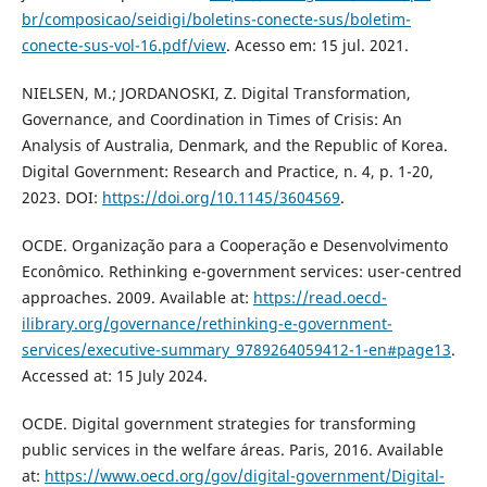
br/composicao/seidigi/boletins-conecte-sus/boletim-
conecte-sus-vol-16.pdf/view
. Acesso em: 15 jul. 2021.
NIELSEN, M.; JORDANOSKI, Z. Digital Transformation,
Governance, and Coordination in Times of Crisis: An
Analysis of Australia, Denmark, and the Republic of Korea.
Digital Government: Research and Practice, n. 4, p. 1-20,
2023. DOI:
https://doi.org/10.1145/3604569
.
OCDE. Organização para a Cooperação e Desenvolvimento
Econômico. Rethinking e-government services: user-centred
approaches. 2009. Available at:
https://read.oecd-
ilibrary.org/governance/rethinking-e-government-
services/executive-summary_9789264059412-1-en#page13
.
Accessed at: 15 July 2024.
OCDE. Digital government strategies for transforming
public services in the welfare áreas. Paris, 2016. Available
at:
https://www.oecd.org/gov/digital-government/Digital-