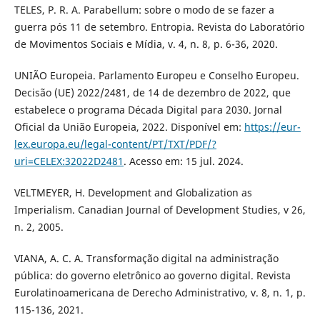
TELES, P. R. A. Parabellum: sobre o modo de se fazer a
guerra pós 11 de setembro. Entropia. Revista do Laboratório
de Movimentos Sociais e Mídia, v. 4, n. 8, p. 6-36, 2020.
UNIÃO Europeia. Parlamento Europeu e Conselho Europeu.
Decisão (UE) 2022/2481, de 14 de dezembro de 2022, que
estabelece o programa Década Digital para 2030. Jornal
Oficial da União Europeia, 2022. Disponível em:
https://eur-
lex.europa.eu/legal-content/PT/TXT/PDF/?
uri=CELEX:32022D2481
. Acesso em: 15 jul. 2024.
VELTMEYER, H. Development and Globalization as
Imperialism. Canadian Journal of Development Studies, v 26,
n. 2, 2005.
VIANA, A. C. A. Transformação digital na administração
pública: do governo eletrônico ao governo digital. Revista
Eurolatinoamericana de Derecho Administrativo, v. 8, n. 1, p.
115-136, 2021.