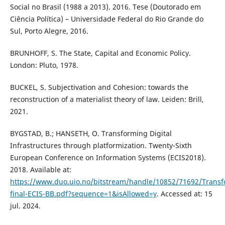
Social no Brasil (1988 a 2013). 2016. Tese (Doutorado em
Ciência Política) – Universidade Federal do Rio Grande do
Sul, Porto Alegre, 2016.
BRUNHOFF, S. The State, Capital and Economic Policy.
London: Pluto, 1978.
BUCKEL, S. Subjectivation and Cohesion: towards the
reconstruction of a materialist theory of law. Leiden: Brill,
2021.
BYGSTAD, B.; HANSETH, O. Transforming Digital
Infrastructures through platformization. Twenty-Sixth
European Conference on Information Systems (ECIS2018).
2018. Available at:
https://www.duo.uio.no/bitstream/handle/10852/71692/Transf
final-ECIS-BB.pdf?sequence=1&isAllowed=y
. Accessed at: 15
jul. 2024.