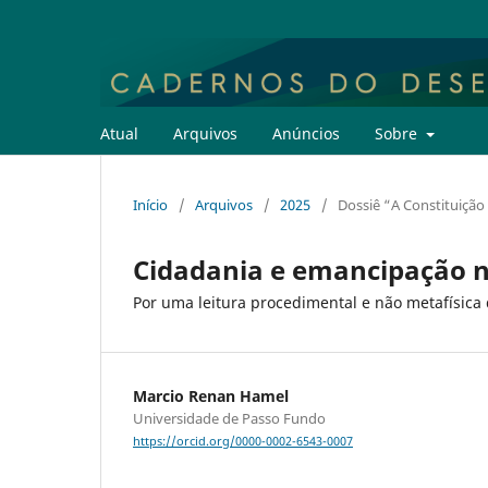
Atual
Arquivos
Anúncios
Sobre
Início
/
Arquivos
/
2025
/
Dossiê “A Constituição 
Cidadania e emancipação n
Por uma leitura procedimental e não metafísica 
Marcio Renan Hamel
Universidade de Passo Fundo
https://orcid.org/0000-0002-6543-0007