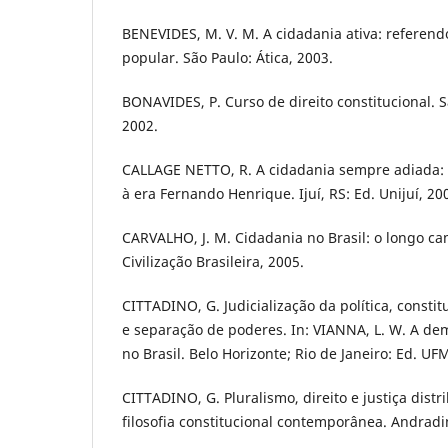
BENEVIDES, M. V. M. A cidadania ativa: referendo,
popular. São Paulo: Ática, 2003.
BONAVIDES, P. Curso de direito constitucional. S
2002.
CALLAGE NETTO, R. A cidadania sempre adiada: 
à era Fernando Henrique. Ijuí, RS: Ed. Unijuí, 20
CARVALHO, J. M. Cidadania no Brasil: o longo ca
Civilização Brasileira, 2005.
CITTADINO, G. Judicialização da política, consti
e separação de poderes. In: VIANNA, L. W. A dem
no Brasil. Belo Horizonte; Rio de Janeiro: Ed. UF
CITTADINO, G. Pluralismo, direito e justiça distr
filosofia constitucional contemporânea. Andradi