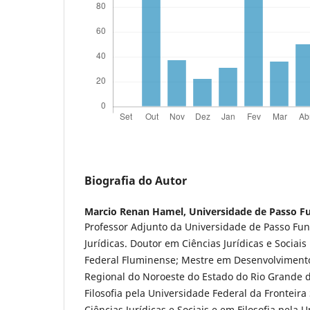
Biografia do Autor
Marcio Renan Hamel,
Universidade de Passo F
Professor Adjunto da Universidade de Passo Fun
Jurídicas. Doutor em Ciências Jurídicas e Sociai
Federal Fluminense; Mestre em Desenvolviment
Regional do Noroeste do Estado do Rio Grande 
Filosofia pela Universidade Federal da Fronteir
Ciências Jurídicas e Sociais e em Filosofia pela 