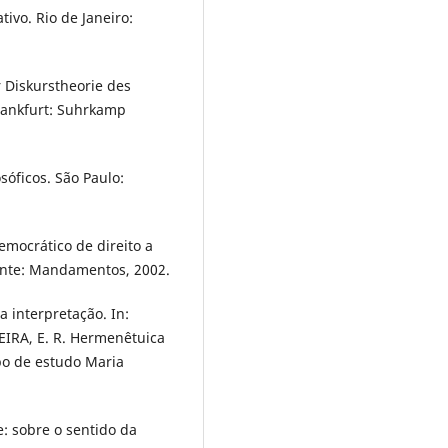
ivo. Rio de Janeiro:
r Diskurstheorie des
rankfurt: Suhrkamp
sóficos. São Paulo:
emocrático de direito a
onte: Mandamentos, 2002.
 interpretação. In:
EIRA, E. R. Hermenêtuica
po de estudo Maria
: sobre o sentido da