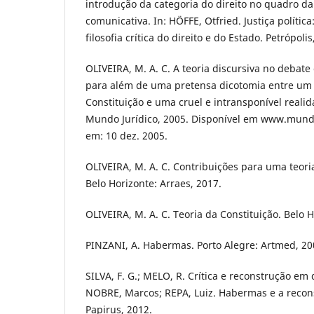
introdução da categoria do direito no quadro da
comunicativa. In: HÖFFE, Otfried. Justiça polít
filosofia crítica do direito e do Estado. Petrópolis
OLIVEIRA, M. A. C. A teoria discursiva no debate 
para além de uma pretensa dicotomia entre um 
Constituição e uma cruel e intransponível realida
Mundo Jurídico, 2005. Disponível em www.mundo
em: 10 dez. 2005.
OLIVEIRA, M. A. C. Contribuições para uma teoria 
Belo Horizonte: Arraes, 2017.
OLIVEIRA, M. A. C. Teoria da Constituição. Belo Ho
PINZANI, A. Habermas. Porto Alegre: Artmed, 20
SILVA, F. G.; MELO, R. Crítica e reconstrução em 
NOBRE, Marcos; REPA, Luiz. Habermas e a recon
Papirus, 2012.