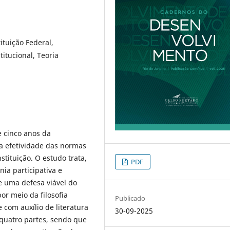
ituição Federal,
titucional, Teoria
e cinco anos da
da efetividade das normas
stituição. O estudo trata,
PDF
ia participativa e
 uma defesa viável do
or meio da filosofia
Publicado
 com auxílio de literatura
30-09-2025
 quatro partes, sendo que