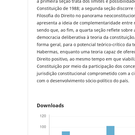
a primeira seção trata dos limites e possibilida
Constituição de 1988; a segunda seção discorre
Filosofia do Direito no panorama neoconstituciona
apresenta a ideia de complementaridade entre mor
sendo que, ao fim, a quarta seção reflete sobre 
democracia deliberativa à teoria da constituição
forma geral, para o potencial teórico-crítico da t
Habermas, enquanto uma teoria capaz de oferec
Direito positivo, ao mesmo tempo em que viabili
Constituição por meio da participação dos con
jurisdição constitucional comprometido com a c
com o desenvolvimento sócio-político do país.
Downloads