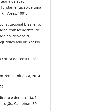
 teoria da ação
ica: fundamentação de uma
, RJ: Vozes, 1991.
constitucional brasileiro:
ideal transcendental de
de político-social.
juridico.adv.br. Acesso
crítica da constituição.
rizonte: Initia Via, 2014.
09.
direito e democracia. In:
strução. Campinas, SP: