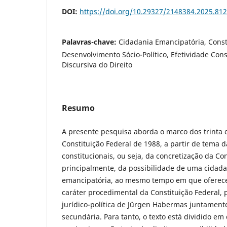
DOI:
https://doi.org/10.29327/2148384.2025.812
Palavras-chave:
Cidadania Emancipatória, Const
Desenvolvimento Sócio-Político, Efetividade Cons
Discursiva do Direito
Resumo
A presente pesquisa aborda o marco dos trinta 
Constituição Federal de 1988, a partir de tema 
constitucionais, ou seja, da concretização da Con
principalmente, da possibilidade de uma cidadan
emancipatória, ao mesmo tempo em que oferece
caráter procedimental da Constituição Federal, p
jurídico-política de Jürgen Habermas juntamente
secundária. Para tanto, o texto está dividido em